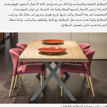
المطابخ الدقيقة والحساسة وكذالك سرعة وإنجاز كافة الاعمال المتفق عليها،وتقدم
الشركة ارخص الاسعار لجميع العملاء،وكما تعد الشركة من اولى المؤسسات
المتخصصة فى هذا المجال والتى لديها تاريخ طويل وعريق فى مجال فك وتركيب
المطابخ،وكما تقدم خدمة نقل المطابخ مع الفك والتغليف والتركيب ،وكما تمتلك
الشركة قسم خاص لتفصيل المطابخ.
فنى تركيب وصيانة المطابخ بالقطيف