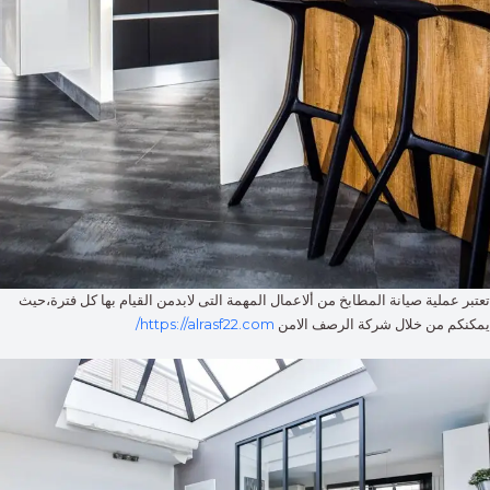
تعتبر عملية صيانة المطابخ من ألاعمال المهمة التى لابدمن القيام بها كل فترة،حيث
يمكنكم من خلال شركة الرصف الامن
https://alrasf22.com/