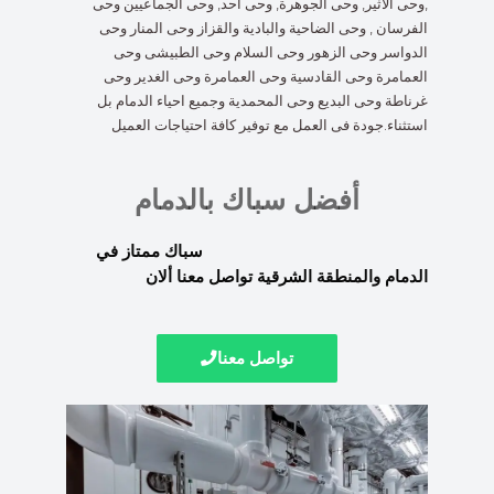
,وحى الاثير, وحى الجوهرة, وحى أحد, وحى الجماعيين وحى
الفرسان , وحى الضاحية والبادية والقزاز وحى المنار وحى
الدواسر وحى الزهور وحى السلام وحى الطبيشى وحى
العمامرة وحى القادسية وحى العمامرة وحى الغدير وحى
غرناطة وحى البديع وحى المحمدية وجميع احياء الدمام بل
استثناء.جودة فى العمل مع توفير كافة احتياجات العميل
أفضل سباك بالدمام
سباك ممتاز في
الدمام والمنطقة الشرقية تواصل معنا ألان
تواصل معنا