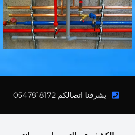
يشرفنا اتصالكم 0547818172