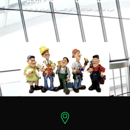
خبرة عشرون عاما الكشف عن التسريبات وصيانة واصلاح السباكة