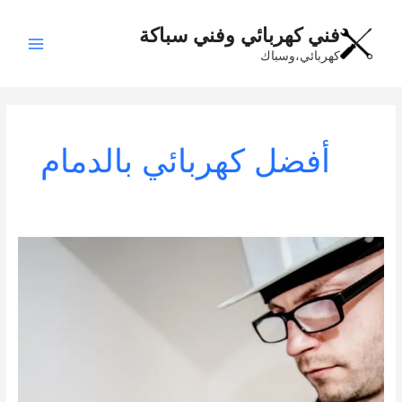
خطي
Main
لى
فني كهربائي وفني سباكة
Menu
لمحتوى
كهربائي،وسباك
أفضل كهربائي بالدمام