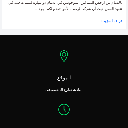
بالدمام من ارخص السباكين الموجودين في الدمام ذو مهارة لمسات فنية في
تنفيذ العمل حيث أن شركة الرصف الأمن تقدم لكم اجود …
قراءة المزيد »
الموقع
البادية شارع المستشفى