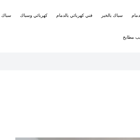
دمام
سباك بالخبر
فني كهربائي بالدمام
كهربائي وسباك
سباك ب
ب مطابخ