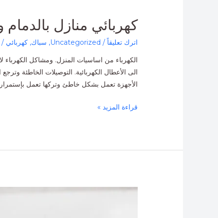
كهربائي
كهربائي منازل بالدمام و
منازل
اترك تعليقاً
/
Uncategorized
,
سباك
,
كهربائي
/ 
بالدمام
والخبر
الكهرباء من اساسيات المنزل. ومشاكل الكهرباء لا
الأجهزة تعمل بشكل خاطئ وتركها تعمل بإستمرار
قراءة المزيد »
فني
كهربائي